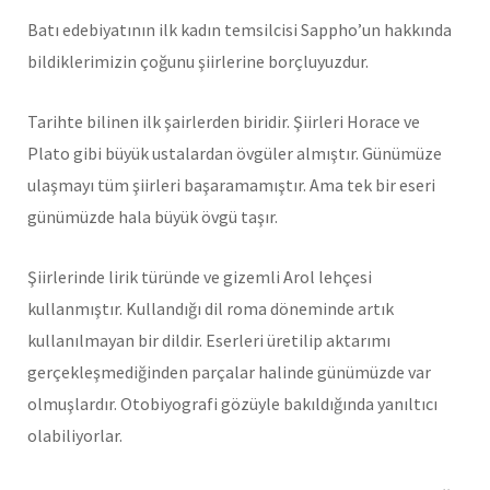
Batı edebiyatının ilk kadın temsilcisi Sappho’un hakkında
bildiklerimizin çoğunu şiirlerine borçluyuzdur.
Tarihte bilinen ilk şairlerden biridir. Şiirleri Horace ve
Plato gibi büyük ustalardan övgüler almıştır. Günümüze
ulaşmayı tüm şiirleri başaramamıştır. Ama tek bir eseri
günümüzde hala büyük övgü taşır.
Şiirlerinde lirik türünde ve gizemli Arol lehçesi
kullanmıştır. Kullandığı dil roma döneminde artık
kullanılmayan bir dildir. Eserleri üretilip aktarımı
gerçekleşmediğinden parçalar halinde günümüzde var
olmuşlardır. Otobiyografi gözüyle bakıldığında yanıltıcı
olabiliyorlar.