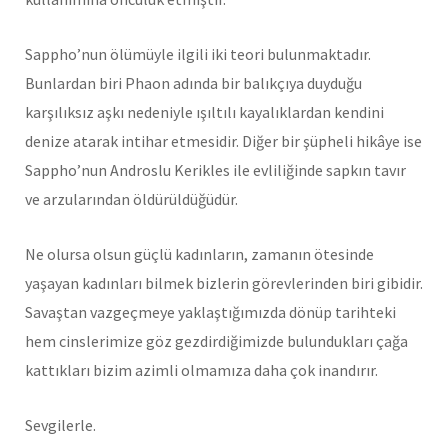
Sappho’nun ölümüyle ilgili iki teori bulunmaktadır.
Bunlardan biri Phaon adında bir balıkçıya duyduğu
karşılıksız aşkı nedeniyle ışıltılı kayalıklardan kendini
denize atarak intihar etmesidir. Diğer bir şüpheli hikâye ise
Sappho’nun Androslu Kerikles ile evliliğinde sapkın tavır
ve arzularından öldürüldüğüdür.
Ne olursa olsun güçlü kadınların, zamanın ötesinde
yaşayan kadınları bilmek bizlerin görevlerinden biri gibidir.
Savaştan vazgeçmeye yaklaştığımızda dönüp tarihteki
hem cinslerimize göz gezdirdiğimizde bulundukları çağa
kattıkları bizim azimli olmamıza daha çok inandırır.
Sevgilerle.