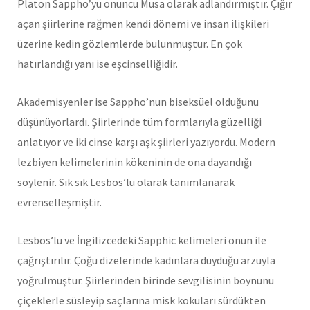
Platon Sappho’yu onuncu Musa olarak adlandırmıştır. Çığır
açan şiirlerine rağmen kendi dönemi ve insan ilişkileri
üzerine kedin gözlemlerde bulunmuştur. En çok
hatırlandığı yanı ise eşcinselliğidir.
Akademisyenler ise Sappho’nun biseksüel olduğunu
düşünüyorlardı. Şiirlerinde tüm formlarıyla güzelliği
anlatıyor ve iki cinse karşı aşk şiirleri yazıyordu. Modern
lezbiyen kelimelerinin kökeninin de ona dayandığı
söylenir. Sık sık Lesbos’lu olarak tanımlanarak
evrenselleşmiştir.
Lesbos’lu ve İngilizcedeki Sapphic kelimeleri onun ile
çağrıştırılır. Çoğu dizelerinde kadınlara duyduğu arzuyla
yoğrulmuştur. Şiirlerinden birinde sevgilisinin boynunu
çiçeklerle süsleyip saçlarına misk kokuları sürdükten