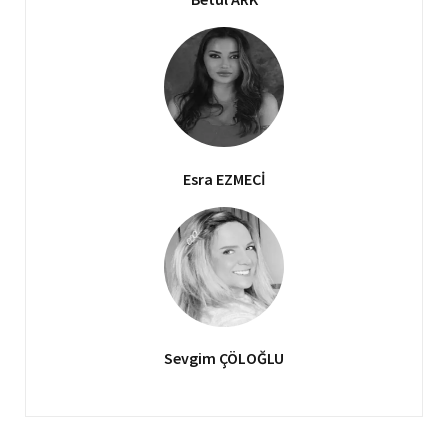
Esra EZMECİ
Sevgim ÇÖLOĞLU