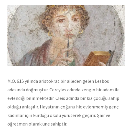
M.Ö. 615 yılında aristokrat bir aileden gelen Lesbos
adasında doğmuştur. Cercylas adında zengin bir adam ile
evlendiği bilinmektedir. Cleis adında bir kız çocuğu sahip
olduğu anlaşılır. Hayatının çoğunu hiç evlenmemiş genç
kadınlar için kurduğu okulu yürüterek geçirir. Şair ve
öğretmen olarak üne sahiptir.