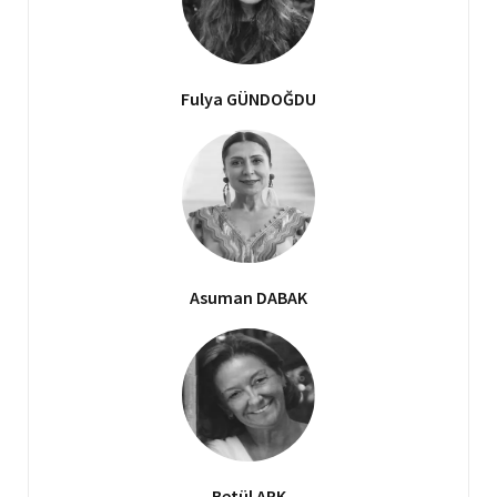
Fulya GÜNDOĞDU
Asuman DABAK
Betül ARK