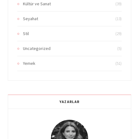
Kültür ve Sanat
(39)
Seyahat
(13)
Stil
(29)
Uncategorized
(5)
Yemek
(51)
YAZARLAR